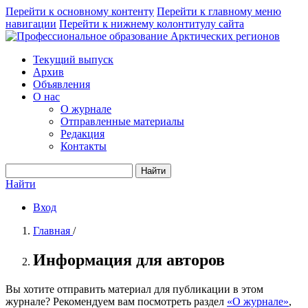
Перейти к основному контенту
Перейти к главному меню
навигации
Перейти к нижнему колонтитулу сайта
Текущий выпуск
Архив
Объявления
О нас
О журнале
Отправленные материалы
Редакция
Контакты
Найти
Найти
Вход
Главная
/
Информация для авторов
Вы хотите отправить материал для публикации в этом
журнале? Рекомендуем вам посмотреть раздел
«О журнале»
,