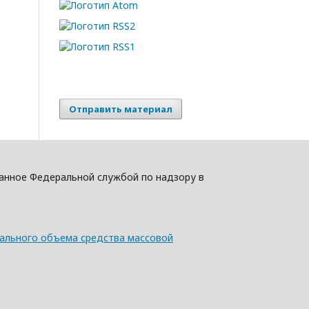
Отправить материал
ыданное Федеральной службой по надзору в
мального объема средства массовой