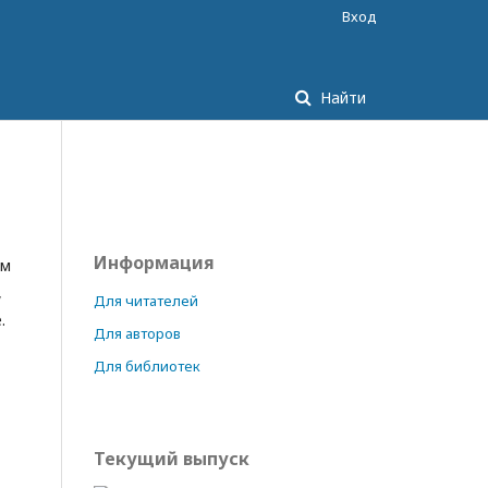
Вход
Найти
Информация
ым
,
Для читателей
.
Для авторов
Для библиотек
Текущий выпуск