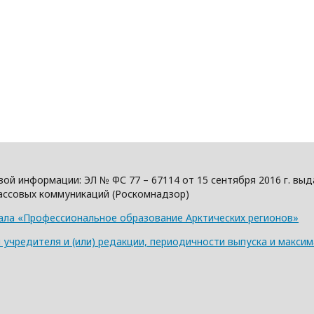
вой информации: ЭЛ № ФС 77 – 67114 от 15 сентября 2016 г. в
ассовых коммуникаций (Роскомнадзор)
ала «Профессиональное образование Арктических регионов»
учредителя и (или) редакции, периодичности выпуска и макси