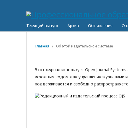
Текущий выпуск
Архив
Объявления
О 
Главная
/
Об этой издательской системе
Этот журнал использует Open Journal Systems
исходным кодом для управления журналами и 
поддерживается и свободно распространяет