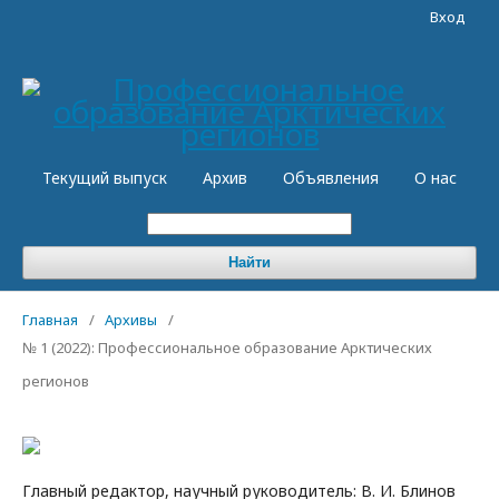
Вход
Текущий выпуск
Архив
Объявления
О нас
Найти
Главная
/
Архивы
/
№ 1 (2022): Профессиональное образование Арктических
регионов
Главный редактор, научный руководитель: В. И. Блинов