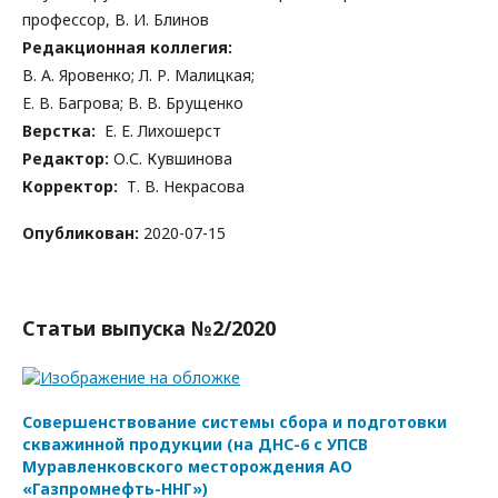
профессор, В. И. Блинов
Редакционная коллегия:
В. А. Яровенко; Л. Р. Малицкая;
Е. В. Багрова; В. В. Брущенко
Верстка:
Е. Е. Лихошерст
Редактор:
О.С. Кувшинова
Корректор:
Т. В. Некрасова
Опубликован:
2020-07-15
Статьи выпуска №2/2020
Совершенствование системы сбора и подготовки
скважинной продукции (на ДНС-6 с УПСВ
Муравленковского месторождения АО
«Газпромнефть-ННГ»)