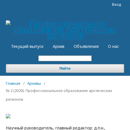
Вход
Текущий выпуск
Архив
Объявления
О нас
Найти
Главная
/
Архивы
/
№ 2 (2020): Профессиональное образование арктических
регионов
Научный руководитель, главный редактор: д.п.н.,