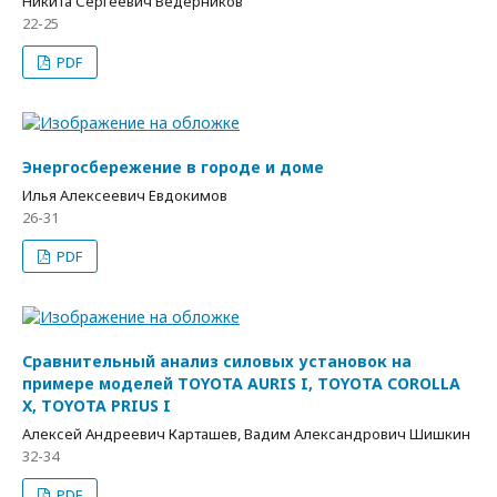
Никита Сергеевич Ведерников
22-25
PDF
Энергосбережение в городе и доме
Илья Алексеевич Евдокимов
26-31
PDF
Сравнительный анализ силовых установок на
примере моделей TOYOTA AURIS I, TOYOTA COROLLA
X, TOYOTA PRIUS I
Алексей Андреевич Карташев, Вадим Александрович Шишкин
32-34
PDF