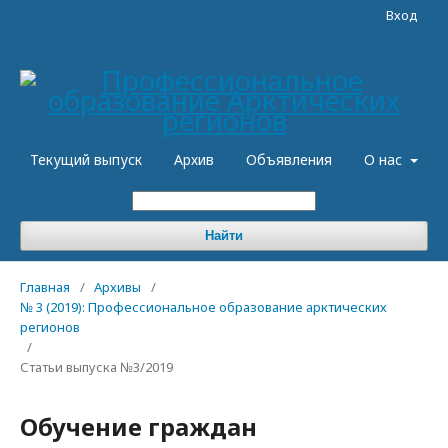
Вход
Текущий выпуск
Архив
Объявления
О нас
Найти
Главная
/
Архивы
/
№ 3 (2019): Профессиональное образование арктических
регионов
/
Статьи выпуска №3/2019
Обучение граждан