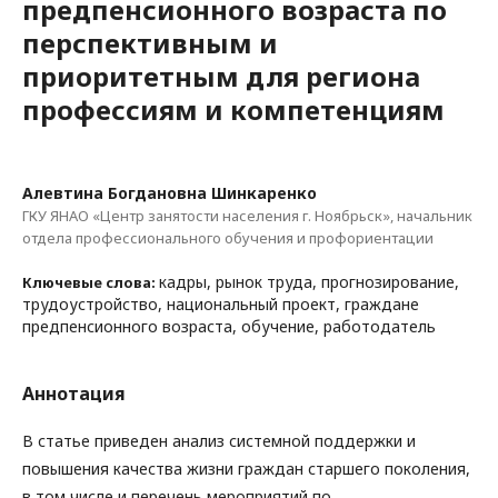
предпенсионного возраста по
перспективным и
приоритетным для региона
профессиям и компетенциям
Алевтина Богдановна Шинкаренко
ГКУ ЯНАО «Центр занятости населения г. Ноябрьск», начальник
отдела профессионального обучения и профориентации
кадры, рынок труда, прогнозирование,
Ключевые слова:
трудоустройство, национальный проект, граждане
предпенсионного возраста, обучение, работодатель
Аннотация
В статье приведен анализ системной поддержки и
повышения качества жизни граждан старшего поколения,
в том числе и перечень мероприятий по