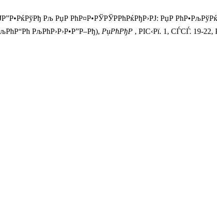
ЈР”Р•РќРўРђ Рљ РџР РћР¤Р•РЎРЎРРћРќРђР›РЈ: РџР РћР•РљРўРќР
ЎРљРћР“Рћ РљРћР›Р›Р•Р”Р–Рђ),
РџРћРђР
, РІС‹Рї. 1, СЃСЃ. 19-22,