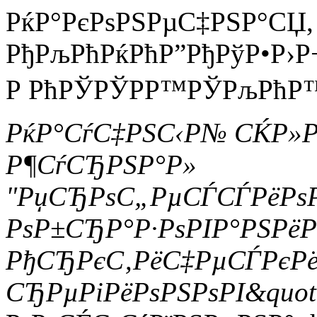
РќР°РєРѕРЅРµС‡РЅР°СЏ, Р
РђРљРћРќРћР”РђРўР•Р›Р
Р РћРЎРЎРР™РЎРљРћР™ Р
РќР°СѓС‡РЅС‹Р№ СЌР»
Р¶СѓСЂРЅР°Р»
"РџСЂРѕС„РµСЃСЃРёРѕ
РѕР±СЂР°Р·РѕРІР°РЅРё
РђСЂРєС‚РёС‡РµСЃРєР
СЂРµРіРёРѕРЅРѕРІ&quot