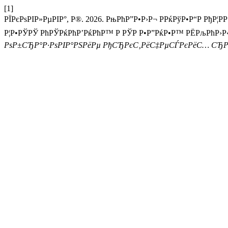
[1]
РЇРєРѕРІР»РµРІР°, Р®. 2026. РњРћР”Р•Р›Р¬ РРќРўР•Р“Р РђР¦
Р¦Р•РЎРЎ РћРЎРќРћР’РќРћР™ Р РЎР Р•Р”РќР•Р™ РЁРљРћР›Р
РѕР±СЂР°Р·РѕРІР°РЅРёРµ РђСЂРєС‚РёС‡РµСЃРєРёС… СЂРµ