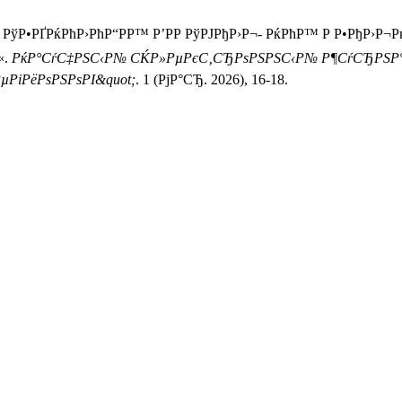
РР РўР•РҐРќРћР›РћР“РР™ Р’РР РўРЈРђР›Р¬- РќРћР™ Р Р•РђР›
«.
РќР°СѓС‡РЅС‹Р№ СЌР»РµРєС‚СЂРѕРЅРЅС‹Р№ Р¶СѓСЂРЅР
РіРёРѕРЅРѕРІ&quot;
. 1 (РјР°СЂ. 2026), 16-18.